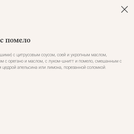
 с помело
сашими) с цитрусовым соусом, соей и укропным маслом,
 с орегано и маслом, с луком-шнитт и помело, смешанным с
цедрой апельсина или лимона, порезанной соломкой.