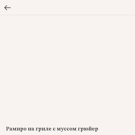
Рамиро на гриле с муссом грюйер